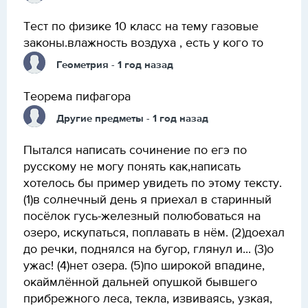
Тест по физике 10 класс на тему газовые
законы.влажность воздуха , есть у кого то
Геометрия
- 1 год назад
Теорема пифагора
Другие предметы
- 1 год назад
Пытался написать сочинение по егэ по
русскому не могу понять как,написать
хотелось бы пример увидеть по этому тексту.
(1)в солнечный день я приехал в старинный
посёлок гусь-железный полюбоваться на
озеро, искупаться, поплавать в нём. (2)доехал
до речки, поднялся на бугор, глянул и... (3)о
ужас! (4)нет озера. (5)по широкой впадине,
окаймлённой дальней опушкой бывшего
прибрежного леса, текла, извиваясь, узкая,