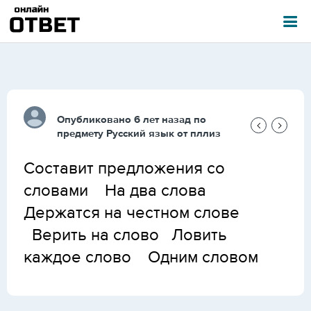
Опубликовано 6 лет назад по
предмету
Русский язык
от
пллиз
Составит предложения со
словами На два слова
Держатся на честном слове
Верить на слово Ловить
каждое слово Одним словом