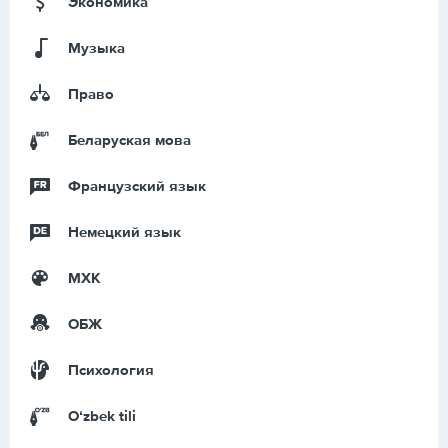
Экономика
Музыка
Право
Беларуская мова
Французский язык
Немецкий язык
МХК
ОБЖ
Психология
Оʻzbek tili