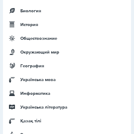
Биология
История
Обществознание
Окружающий мир
География
Українська мова
Информатика
Українська література
Қазақ тiлi