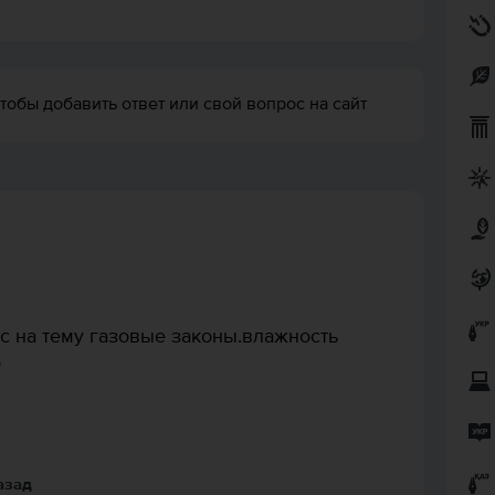
тобы добавить ответ или свой вопрос на сайт
сс на тему газовые законы.влажность
о
назад