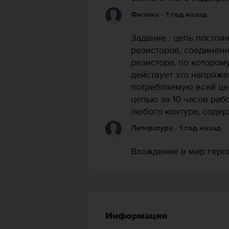
Физика
- 1 год назад
Задание : цепь постоя
резисторов, соединенн
резистора, по которому
действует это напряже
потребляемую всей це
цепью за 10 часов раб
любого контура, содер
Литература
- 1 год назад
Вхождение в мир геро
Информация