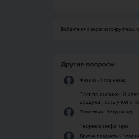
Войдите или зарегистрируйтесь, ч
Другие вопросы
Физика
- 1 год назад
Тест по физике 10 кла
воздуха , есть у кого т
Геометрия
- 1 год назад
Теорема пифагора
Другие предметы
- 1 год 