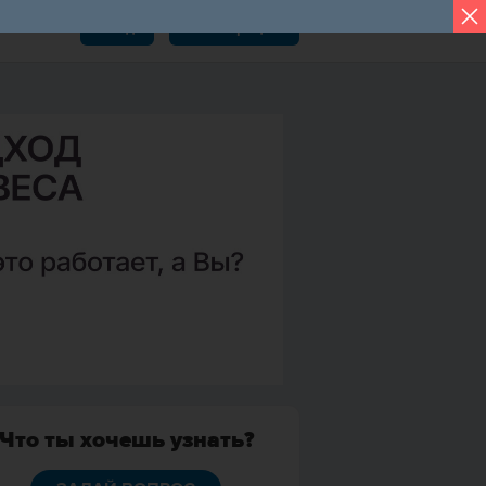
Вход
Регистрация
Что ты хочешь узнать?