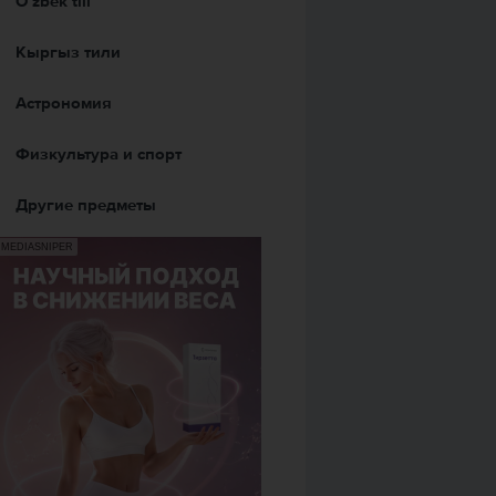
Оʻzbek tili
Кыргыз тили
Астрономия
Физкультура и спорт
Другие предметы
MEDIASNIPER