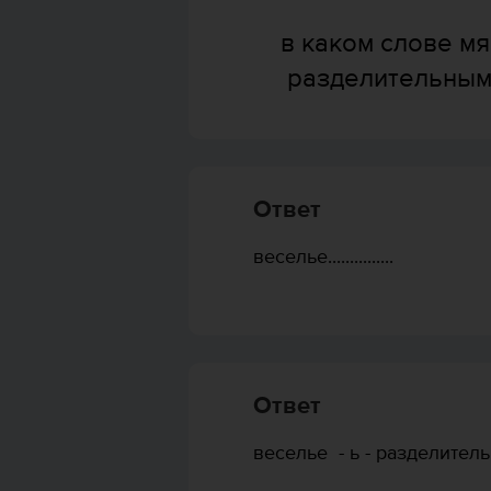
в каком слове мя
разделительным
Ответ
веселье...............
Ответ
веселье - ь - разделител