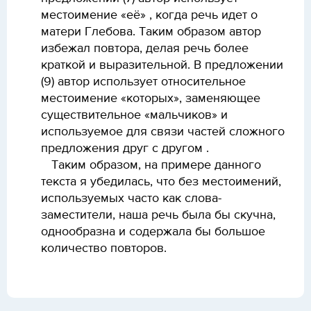
местоимение «её» , когда речь идет о
матери Глебова. Таким образом автор
избежал повтора, делая речь более
краткой и выразительной. В предложении
(9) автор использует относительное
местоимение «которых», заменяющее
существительное «мальчиков» и
используемое для связи частей сложного
предложения друг с другом .
Таким образом, на примере данного
текста я убедилась, что
без местоимений,
используемых часто как слова-
заместители, наша речь была бы скучна,
однообразна и содержала бы большое
количество повторов.