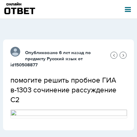
Опубликовано 6 лет назад по
предмету
Русский язык
от
id150508877
помогите решить пробное ГИА
в-1303 сочинение рассуждение
С2