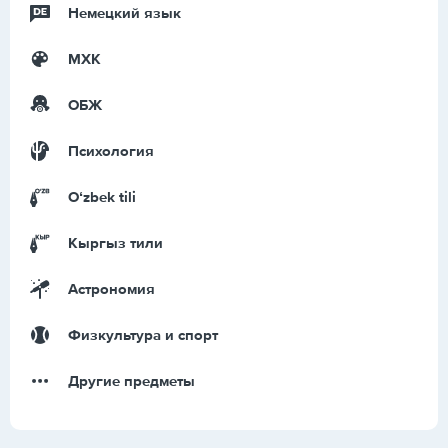
Немецкий язык
МХК
ОБЖ
Психология
Оʻzbek tili
Кыргыз тили
Астрономия
Физкультура и спорт
Другие предметы