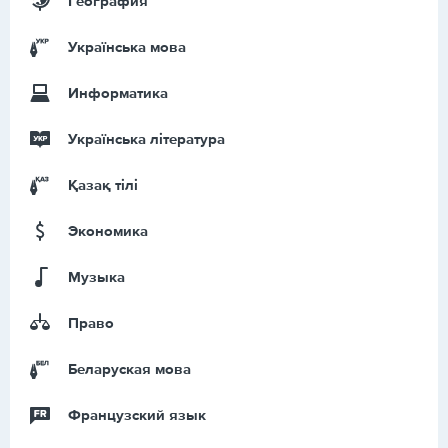
География
Українська мова
Информатика
Українська література
Қазақ тiлi
Экономика
Музыка
Право
Беларуская мова
Французский язык