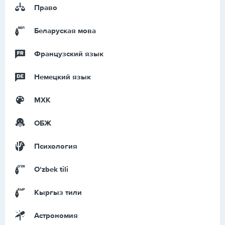
Право
Беларуская мова
Французский язык
Немецкий язык
МХК
ОБЖ
Психология
Оʻzbek tili
Кыргыз тили
Астрономия