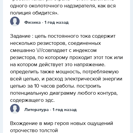
одного околоточного надзирателя, как вся
полиция обидится».
Физика
- 1 год назад
Задание : цепь постоянного тока содержит
несколько резисторов, соединенных
смешанно \///совпадает с индексом
резистора, по которому проходит этот ток или
на котором действует это напряжение.
определить также мощность, потребляемую
всей цепью, и расход электрической энергии
цепью за 10 часов работы. построить
потенциальную диаграмму любого контура,
содержащего эдс.
Литература
- 1 год назад
Вхождение в мир героя новых ощущений
отрочество толстой