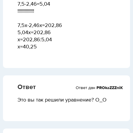
7,5-2,46=5,04
!!!!!!!!!!!!!!
7,5x-2,46x=202,86
5,04х=202,86
х=202,86:5,04
х=40,25
Ответ
Ответ дан
PROkaZZZniK
Это вы так решили уравнение? O_O