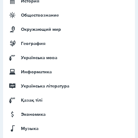
История
Обществознание
Окружающий мир
География
Українська мова
Информатика
Українська література
Қазақ тiлi
Экономика
Музыка