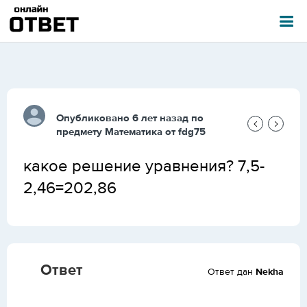
Опубликовано 6 лет назад по
предмету
Математика
от
fdg75
какое решение уравнения? 7,5-
2,46=202,86
Ответ
Ответ дан
Nekha