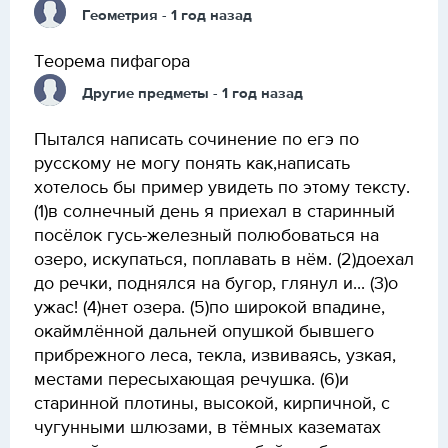
Геометрия
- 1 год назад
Теорема пифагора
Другие предметы
- 1 год назад
Пытался написать сочинение по егэ по
русскому не могу понять как,написать
хотелось бы пример увидеть по этому тексту.
(1)в солнечный день я приехал в старинный
посёлок гусь-железный полюбоваться на
озеро, искупаться, поплавать в нём. (2)доехал
до речки, поднялся на бугор, глянул и... (3)о
ужас! (4)нет озера. (5)по широкой впадине,
окаймлённой дальней опушкой бывшего
прибрежного леса, текла, извиваясь, узкая,
местами пересыхающая речушка. (6)и
старинной плотины, высокой, кирпичной, с
чугунными шлюзами, в тёмных казематах