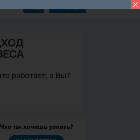
Вход
Регистрация
Что ты хочешь узнать?