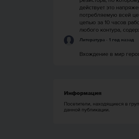
резистора, по которому
действует это напряже
потребляемую всей це
цепью за 10 часов раб
любого контура, содер
Литература
- 1 год назад
Вхождение в мир геро
Информация
Посетители, находящиеся в гру
данной публикации.