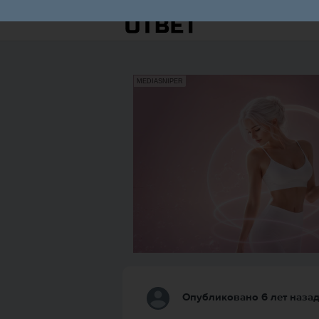
MEDIASNIPER
Опубликовано 6 лет наза