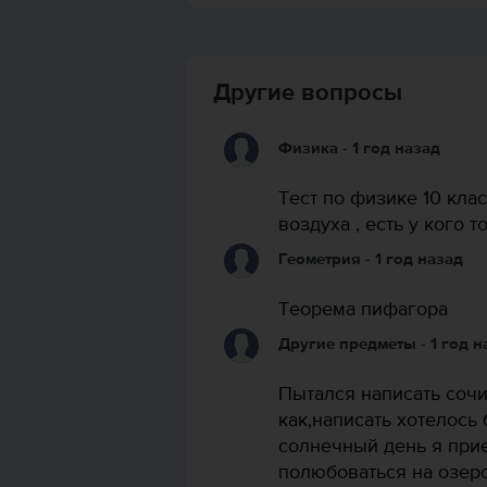
Другие вопросы
Физика
- 1 год назад
Тест по физике 10 кла
воздуха , есть у кого т
Геометрия
- 1 год назад
Теорема пифагора
Другие предметы
- 1 год 
Пытался написать сочи
как,написать хотелось 
солнечный день я при
полюбоваться на озеро,