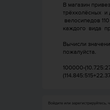
В магазин привез
трёхколёсных и 
велосипедов 110
каждого вида пр
Вычисли значени
пожалуйста.
100000-(10.725:2
(114.845:515+22.3
Войдите или зарегистрируйтесь, ч