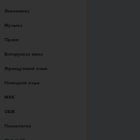
Экономика
Музыка
Право
Беларуская мова
Французский язык
Немецкий язык
МХК
ОБЖ
Психология