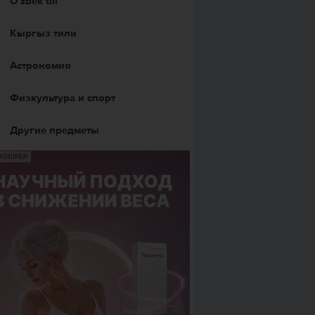
Оʻzbek tili
Кыргыз тили
Астрономия
Физкультура и спорт
Другие предметы
ASNIPER