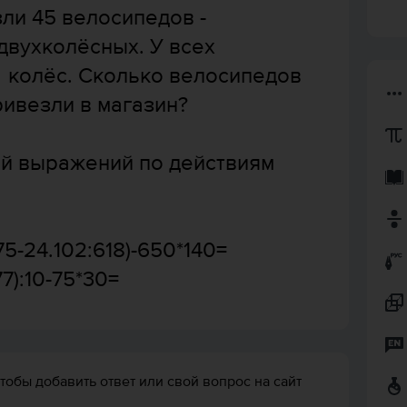
ли 45 велосипедов -
двухколёсных. У всех
 колёс. Сколько велосипедов
ивезли в магазин?
й выражений по действиям
75-24.102:618)-650*140=
77):10-75*30=
тобы добавить ответ или свой вопрос на сайт