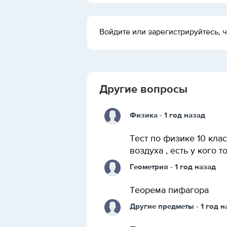
Войдите или зарегистрируйтесь, ч
Другие вопросы
Физика
- 1 год назад
Тест по физике 10 кла
воздуха , есть у кого т
Геометрия
- 1 год назад
Теорема пифагора
Другие предметы
- 1 год 