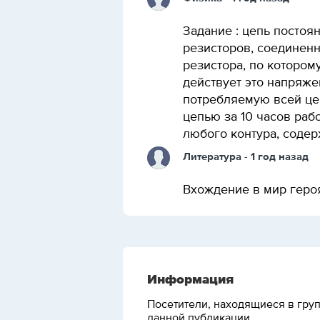
Задание : цепь постоя
резисторов, соединенн
резистора, по которому
действует это напряже
потребляемую всей це
цепью за 10 часов раб
любого контура, содер
Литература
- 1 год назад
Вхождение в мир геро
Информация
Посетители, находящиеся в гру
данной публикации.