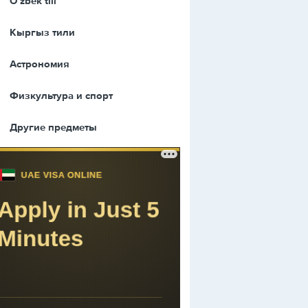
Оʻzbek tili
Кыргыз тили
Астрономия
Физкультура и спорт
Другие предметы