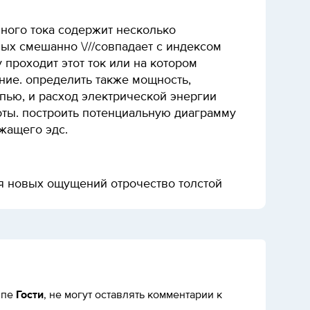
нного тока содержит несколько
ых смешанно \///совпадает с индексом
 проходит этот ток или на котором
ние. определить также мощность,
пью, и расход электрической энергии
оты. построить потенциальную диаграмму
жащего эдс.
я новых ощущений отрочество толстой
Гости
ппе
, не могут оставлять комментарии к