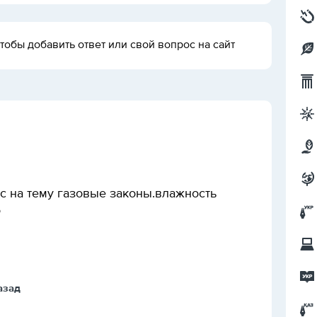
тобы добавить ответ или свой вопрос на сайт
сс на тему газовые законы.влажность
о
назад