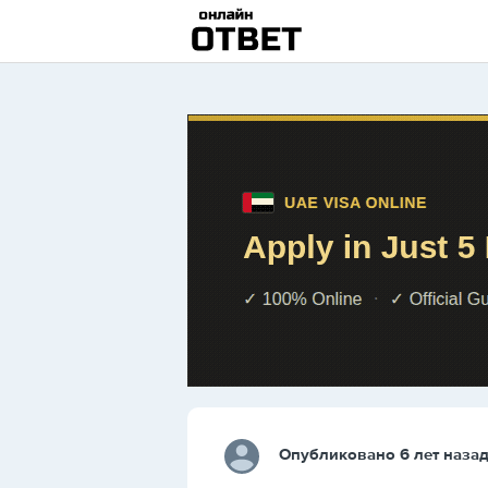
Опубликовано 6 лет наза