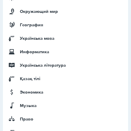
Окружающий мир
География
Українська мова
Информатика
Українська література
Қазақ тiлi
Экономика
Музыка
Право