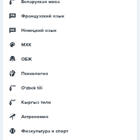
Беларуская мова
Французский язык
Немецкий язык
МХК
ОБЖ
Психология
Оʻzbek tili
Кыргыз тили
Астрономия
Физкультура и спорт