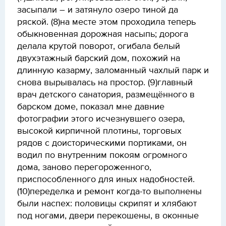
засыпали – и затянуло озеро тиной да
ряской. (8)на месте этом проходила теперь
обыкновенная дорожная насыпь; дорога
делала крутой поворот, огибала белый
двухэтажный барский дом, похожий на
длинную казарму, заломанный чахлый парк и
снова вырывалась на простор. (9)главный
врач детского санатория, размещённого в
барском доме, показал мне давние
фотографии этого исчезнувшего озера,
высокой кирпичной плотины, торговых
рядов с доисторическими портиками, он
водил по внутренним покоям огромного
дома, заново перегороженного,
приспособленного для иных надобностей.
(10)переделка и ремонт когда-то выполнены
были наспех: половицы скрипят и хлябают
под ногами, двери перекошены, в оконные