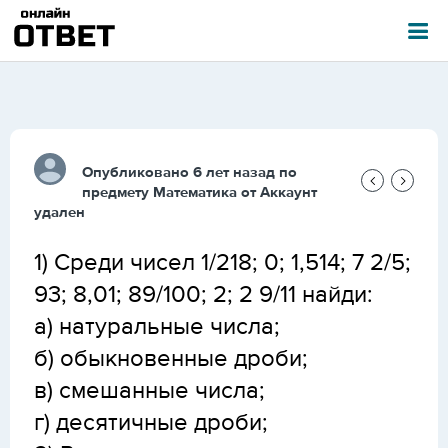
Опубликовано 6 лет назад по
предмету
Математика
от
Аккаунт
удален
1) Среди чисел 1/218; 0; 1,514; 7 2/5;
93; 8,01; 89/100; 2; 2 9/11 найди:
а) натуральные числа;
б) обыкновенные дроби;
в) смешанные числа;
г) десятичные дроби;