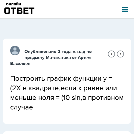
Опубликовано 2 года назад по
предмету
Математика
от
Артем
Васильев
Построить график функции y =
(2X в квадрате,если x равен или
меньше ноля = (10 sin,в противном
случае