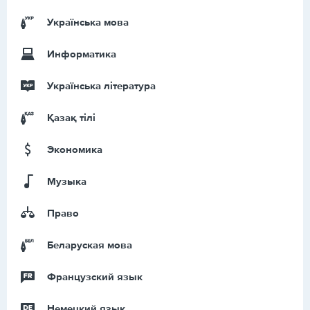
Українська мова
Информатика
Українська література
Қазақ тiлi
Экономика
Музыка
Право
Беларуская мова
Французский язык
Немецкий язык