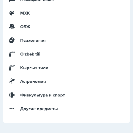
МХК
ОБЖ
Психология
Оʻzbek tili
Кыргыз тили
Астрономия
Физкультура и спорт
Другие предметы