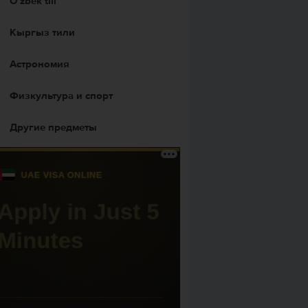
Оʻzbek tili
Кыргыз тили
Астрономия
Физкультура и спорт
Другие предметы