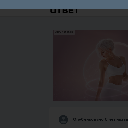
MEDIASNIPER
Опубликовано 6 лет наза