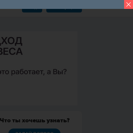
Вход
Регистрация
Что ты хочешь узнать?