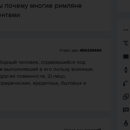
ты почему многие римляне
ентами
Ответ дан
456239684
ободный человек, отдававшийся под
 и выполнявший в его пользу военные,
ругие повинности; 2) лицо,
ридических, кредитных, бытовых и