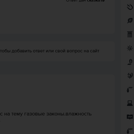
Ответ дан
сказка15
тобы добавить ответ или свой вопрос на сайт
сс на тему газовые законы.влажность
о