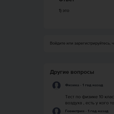
1) это
Войдите или зарегистрируйтесь, ч
Другие вопросы
Физика
- 1 год назад
Тест по физике 10 кла
воздуха , есть у кого т
Геометрия
- 1 год назад