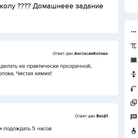
 колу ???? Домашнеее задание
Ответ дан
АнстасияКотова
сделать ее практически прозрачной,
олока. Чистая химия!
Ответ дан
Evo21
и подождать 5 часов