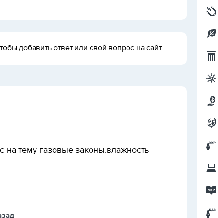
тобы добавить ответ или свой вопрос на сайт
сс на тему газовые законы.влажность
о
назад