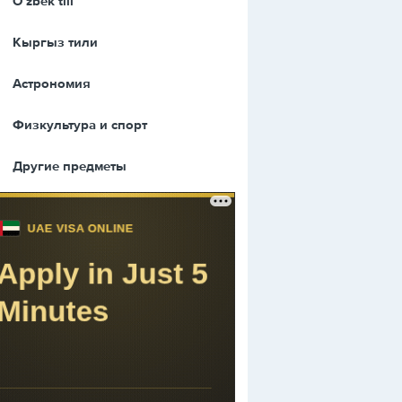
Оʻzbek tili
Кыргыз тили
Астрономия
Физкультура и спорт
Другие предметы