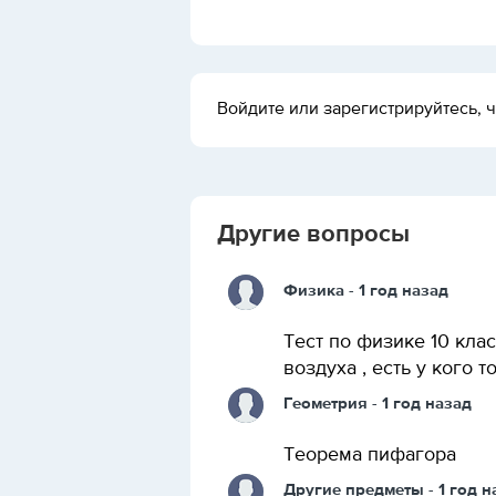
Войдите или зарегистрируйтесь, ч
Другие вопросы
Физика
- 1 год назад
Тест по физике 10 кла
воздуха , есть у кого т
Геометрия
- 1 год назад
Теорема пифагора
Другие предметы
- 1 год 