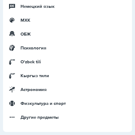
Немецкий язык
МХК
ОБЖ
Психология
Оʻzbek tili
Кыргыз тили
Астрономия
Физкультура и спорт
Другие предметы