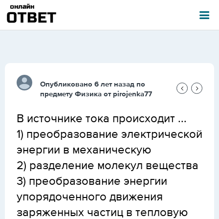
Опубликовано 6 лет назад по
предмету
Физика
от
pirojenka77
В источнике тока происходит ...
1) преобразование электрической
энергии в механическую
2) разделение молекул вещества
3) преобразование энергии
упорядоченного движения
заряженных частиц в тепловую