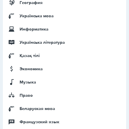
География
Українська мова
Информатика
Українська література
Қазақ тiлi
Экономика
Музыка
Право
Беларуская мова
Французский язык