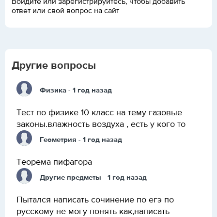
Войдите или зарегистрируйтесь, чтобы добавить
ответ или свой вопрос на сайт
Другие вопросы
Физика
- 1 год назад
Тест по физике 10 класс на тему газовые
законы.влажность воздуха , есть у кого то
Геометрия
- 1 год назад
Теорема пифагора
Другие предметы
- 1 год назад
Пытался написать сочинение по егэ по
русскому не могу понять как,написать