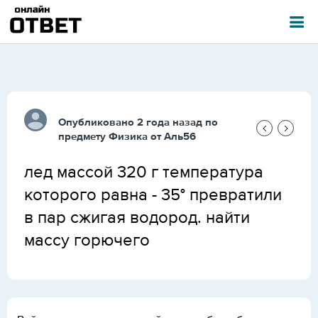
Опубликовано 2 года назад по
предмету
Физика
от
Аль56
лед массой 320 г температура
которого равна - 35° превратили
в пар сжигая водород. найти
массу горючего