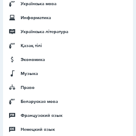
Українська мова
Информатика
Українська література
Қазақ тiлi
Экономика
Музыка
Право
Беларуская мова
Французский язык
Немецкий язык