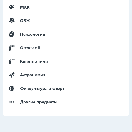
МХК
ОБЖ
Психология
Оʻzbek tili
Кыргыз тили
Астрономия
Физкультура и спорт
Другие предметы