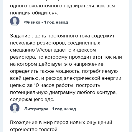
одного околоточного надзирателя, как вся
полиция обидится».
Физика
- 1 год назад
Задание : цепь постоянного тока содержит
несколько резисторов, соединенных
смешанно \///совпадает с индексом
резистора, по которому проходит этот ток или
на котором действует это напряжение.
определить также мощность, потребляемую
всей цепью, и расход электрической энергии
цепью за 10 часов работы. построить
потенциальную диаграмму любого контура,
содержащего эдс.
Литература
- 1 год назад
Вхождение в мир героя новых ощущений
отрочество толстой