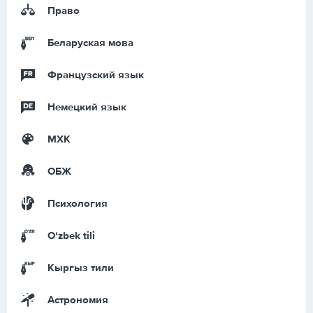
Право
Беларуская мова
Французский язык
Немецкий язык
МХК
ОБЖ
Психология
Оʻzbek tili
Кыргыз тили
Астрономия