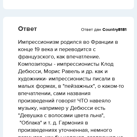
Ответ
Ответ дан
Country8181
Импрессионизм родился во Франции в
конце 19 века и переводится с
французского, как впечатление.
Композиторы - импрессионисты Клод
Дебюсси, Морис Равель и др. как и
художники- импрессионисты писали в
малых формах, в "пейзажных", о каком-то
впечатлении, сами названия
произведений говорят ЧТО навеяло
музыку, например у Дебюсси есть
"Девушка с волосами цвета льна",
"Облака" и т. д. Гармония в
произведениях уточненная, немного