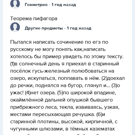
Геометрия
- 1 год назад
Теорема пифагора
Другие предметы
- 1 год назад
Пытался написать сочинение по егэ по
русскому не могу понять как,написать
хотелось бы пример увидеть по этому тексту.
(1)в солнечный день я приехал в старинный
посёлок гусь-железный полюбоваться на
озеро, искупаться, поплавать в нём. (2)доехал
до речки, поднялся на бугор, глянул и... (3)о
ужас! (4)нет озера. (5)по широкой впадине,
окаймлённой дальней опушкой бывшего
прибрежного леса, текла, извиваясь, узкая,
местами пересыхающая речушка. (6)и
старинной плотины, высокой, кирпичной, с
чугунными шлюзами, в тёмных казематах