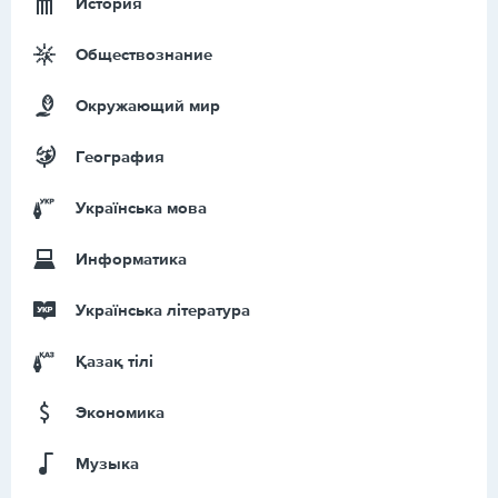
История
Обществознание
Окружающий мир
География
Українська мова
Информатика
Українська література
Қазақ тiлi
Экономика
Музыка