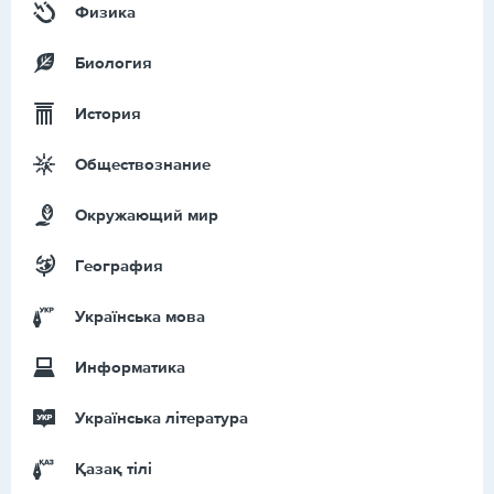
Физика
Биология
История
Обществознание
Окружающий мир
География
Українська мова
Информатика
Українська література
Қазақ тiлi