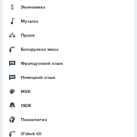
Экономика
Музыка
Право
Беларуская мова
Французский язык
Немецкий язык
МХК
ОБЖ
Психология
Оʻzbek tili