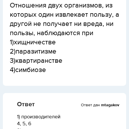
Отношения двух организмов, из
которых один извлекает пользу, а
другой не получает ни вреда, ни
пользы, наблюдаются при
1)хищничестве
2)паразитизме
3)квартиранстве
4)симбиозе
Ответ
Ответ дан
mtagakov
1) производителей
4, 5, 6