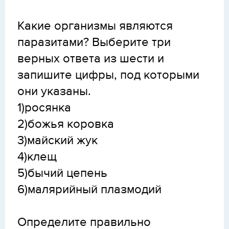
Какие организмы являются
паразитами? Выберите три
верных ответа из шести и
запишите цифры, под которыми
они указаны.
1)росянка
2)божья коровка
3)майский жук
4)клещ
5)бычий цепень
6)малярийный плазмодий
Определите правильно