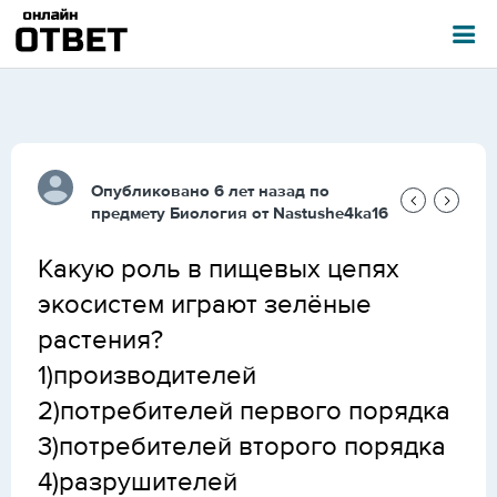
Опубликовано 6 лет назад по
предмету
Биология
от
Nastushe4ka16
Какую роль в пищевых цепях
экосистем играют зелёные
растения?
1)производителей
2)потребителей первого порядка
3)потребителей второго порядка
4)разрушителей