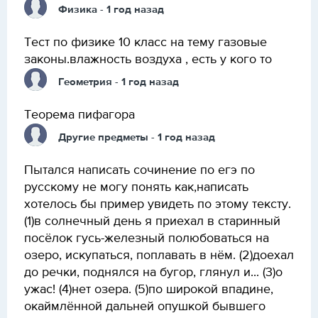
Физика
- 1 год назад
Тест по физике 10 класс на тему газовые
законы.влажность воздуха , есть у кого то
Геометрия
- 1 год назад
Теорема пифагора
Другие предметы
- 1 год назад
Пытался написать сочинение по егэ по
русскому не могу понять как,написать
хотелось бы пример увидеть по этому тексту.
(1)в солнечный день я приехал в старинный
посёлок гусь-железный полюбоваться на
озеро, искупаться, поплавать в нём. (2)доехал
до речки, поднялся на бугор, глянул и... (3)о
ужас! (4)нет озера. (5)по широкой впадине,
окаймлённой дальней опушкой бывшего