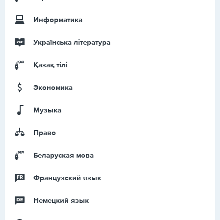
Информатика
Українська література
Қазақ тiлi
Экономика
Музыка
Право
Беларуская мова
Французский язык
Немецкий язык