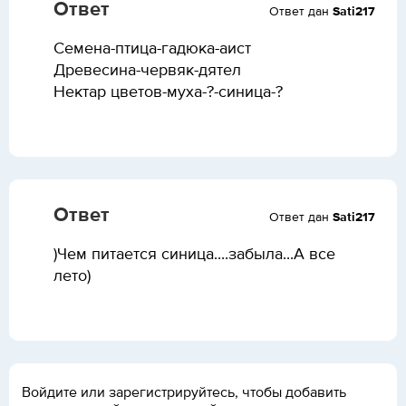
Ответ
Ответ дан
Sati217
Семена-птица-гадюка-аист
Древесина-червяк-дятел
Нектар цветов-муха-?-синица-?
Ответ
Ответ дан
Sati217
)Чем питается синица....забыла...А все
лето)
Войдите или зарегистрируйтесь, чтобы добавить