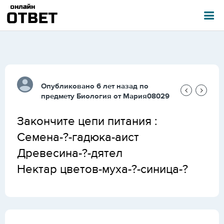
Опубликовано 6 лет назад по
предмету
Биология
от
Мария08029
Закончите цепи питания :
Семена-?-гадюка-аист
Древесина-?-дятел
Нектар цветов-муха-?-синица-?