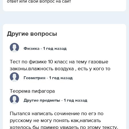
ответ или свой вопрос на сайт
Другие вопросы
Физика
- 1 год назад
Тест по физике 10 класс на тему газовые
законы.влажность воздуха , есть у кого то
Геометрия
- 1 год назад
Теорема пифагора
Другие предметы
- 1 год назад
Пытался написать сочинение по егэ по
русскому не могу понять как,написать
хотелось бы пример увидеть по этому тексту.