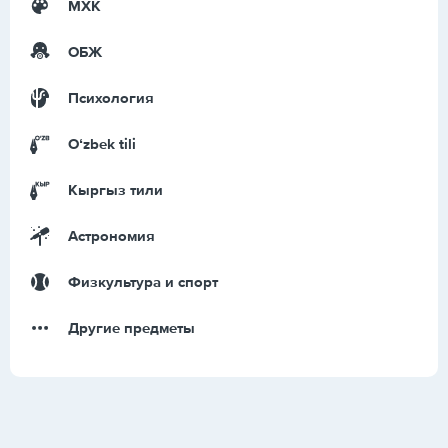
МХК
ОБЖ
Психология
Оʻzbek tili
Кыргыз тили
Астрономия
Физкультура и спорт
Другие предметы