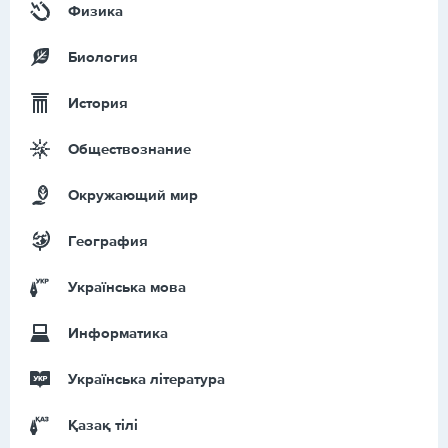
Физика
Биология
История
Обществознание
Окружающий мир
География
Українська мова
Информатика
Українська література
Қазақ тiлi