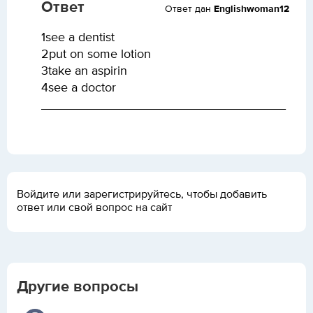
Ответ
Ответ дан
Englishwoman12
1see a dentist
2put on some lotion
3take an aspirin
4see a doctor
___________________________________
Войдите или зарегистрируйтесь, чтобы добавить
ответ или свой вопрос на сайт
Другие вопросы