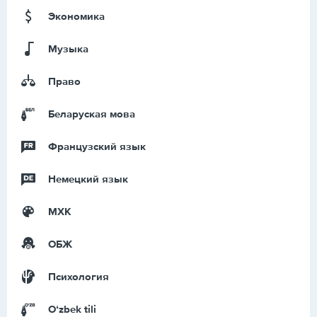
Экономика
Музыка
Право
Беларуская мова
Французский язык
Немецкий язык
МХК
ОБЖ
Психология
Оʻzbek tili