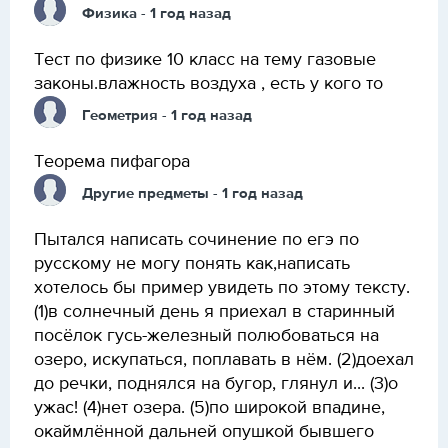
Физика
- 1 год назад
Тест по физике 10 класс на тему газовые
законы.влажность воздуха , есть у кого то
Геометрия
- 1 год назад
Теорема пифагора
Другие предметы
- 1 год назад
Пытался написать сочинение по егэ по
русскому не могу понять как,написать
хотелось бы пример увидеть по этому тексту.
(1)в солнечный день я приехал в старинный
посёлок гусь-железный полюбоваться на
озеро, искупаться, поплавать в нём. (2)доехал
до речки, поднялся на бугор, глянул и... (3)о
ужас! (4)нет озера. (5)по широкой впадине,
окаймлённой дальней опушкой бывшего