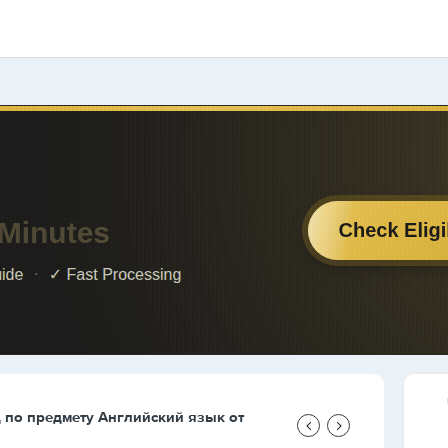
д по предмету
Английский язык
от