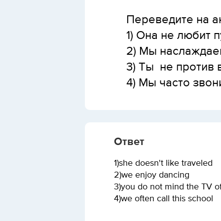
Переведите на 
1) Она не любит 
2) Мы наслаждае
3) Ты не против
4) Мы часто звон
Ответ
1)she doesn't like traveled
2)we enjoy dancing
3)you do not mind the TV of
4)we often call this school