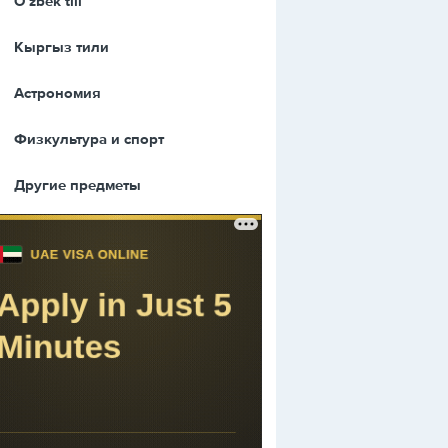
Оʻzbek tili
Кыргыз тили
Астрономия
Физкультура и спорт
Другие предметы