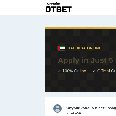
Опубликовано 6 лет наза
aneka14