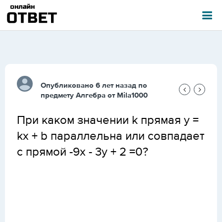
Опубликовано 6 лет назад по
предмету
Алгебра
от
Mila1000
При каком значении k прямая y =
kx + b параллельна или совпадает
с прямой -9x - 3y + 2 =0?