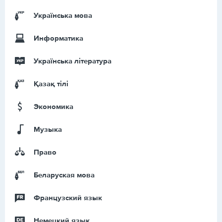
Українська мова
Информатика
Українська література
Қазақ тiлi
Экономика
Музыка
Право
Беларуская мова
Французский язык
Немецкий язык