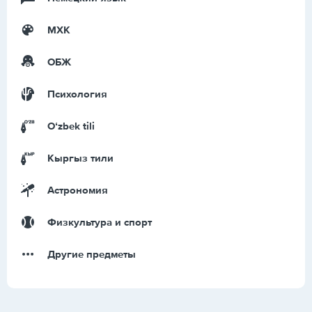
МХК
ОБЖ
Психология
Оʻzbek tili
Кыргыз тили
Астрономия
Физкультура и спорт
Другие предметы